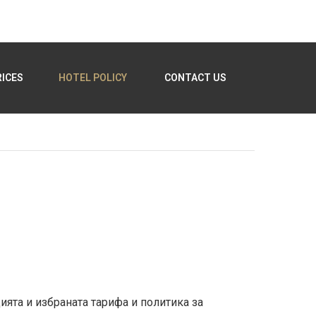
ICES
HOTEL POLICY
CONTACT US
ята и избраната тарифа и политика за