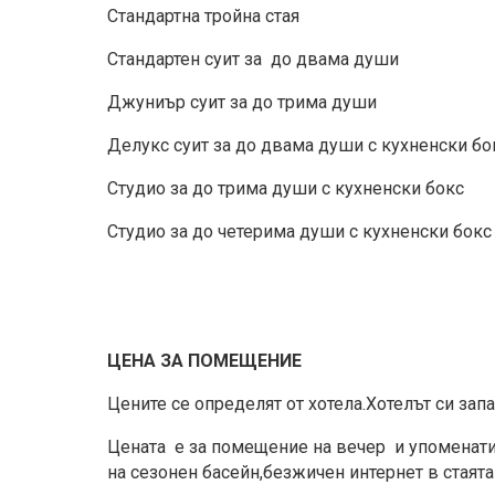
Стандартна тройна стая
Стандартен суит за до двама души
Джуниър суит за до трима души
Делукс суит за до двама души с кухненски бо
Студио за до трима души с кухненски бокс
Студио за до четерима души с кухненски бокс
ЦЕНА ЗА ПОМЕЩЕНИЕ
Цените се определят от хотела.Хотелът си зап
Цената е за помещение на вечер и упоменатия 
на сезонен басейн,безжичен интернет в стаята