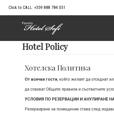
Click to CALL: +359 888 784 051
Hotel Policy
Хотелска Политика
От всички гости
, който желаят да отседнат и
да спазват Общите правила и съответните усло
УСЛОВИЯ ПО РЕЗЕРВАЦИИ И АНУЛИРАНЕ Н
Резервиране на помещение става след издаван