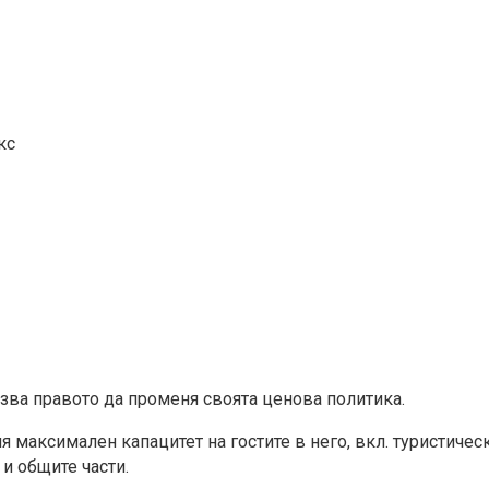
кс
азва правото да променя своята ценова политика.
максимален капацитет на гостите в него, вкл. туристическа
 и общите части.