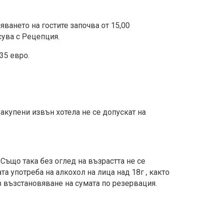
яването на гостите започва от 15,00
сува с Рецепция.
35 евро.
закупени извън хотела не се допускат на
Също така без оглед на възрастта не се
а употреба на алкохол на лица над 18г , както
 възстановяване на сумата по резервация.